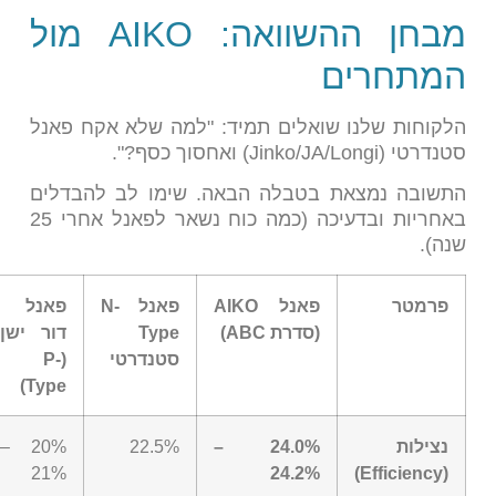
מבחן ההשוואה: AIKO מול
המתחרים
הלקוחות שלנו שואלים תמיד: "למה שלא אקח פאנל
סטנדרטי (Jinko/JA/Longi) ואחסוך כסף?".
התשובה נמצאת בטבלה הבאה. שימו לב להבדלים
באחריות ובדעיכה (כמה כוח נשאר לפאנל אחרי 25
שנה).
פרמטר
פאנל AIKO
פאנל N-
פאנל
(סדרת ABC)
Type
דור ישן
סטנדרטי
(P-
Type)
נצילות
24.0% –
22.5%
20% –
21%
24.2%
(Efficiency)