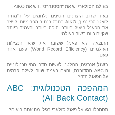
בעולם הסולארי יש את "הסטנדרט", ויש את AIKO.
בעוד שרוב היצרנים הסינים נלחמים על ה"מחיר
לואט" הכי נמוך, AIKO בחרה בנתיב הפרימיום: לייצר
את הפאנל היעיל ביותר, היפה ביותר והעמיד ביותר
שקיים כיום בשוק העולמי.
התוצאה היא פאנל ששובר את שיאי הנצילות
העולמיים (World Record Efficiency) פעם אחר
פעם.
ב
שנל אנרגיה
, החלטנו לעשות סדר: מהי טכנולוגיית
ה-ABC המדוברת, והאם באמת שווה לשלם פרמיה
על הפאנל הזה?
המהפכה הטכנולוגית: ABC
(All Back Contact)
תסתכלו רגע על פאנל סולארי רגיל. מה אתם רואים?