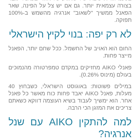
בצורה עצמאית יותר. גם אם יש צל על הפינה, שאר
הפאנל ממשיך "לשאוב" אנרגיה מהשמש ב-100%
תפוקה.
לא רק יפה: בנוי לקיץ הישראלי
החום הוא האויב של החשמל. ככל שחם יותר, הפאנל
מייצר פחות.
פאנלי AIKO מחזיקים במקדם טמפרטורה מהנמוכים
בעולם (מינוס 0.26%).
במילים פשוטות: באוגוסט הישראלי, כשבחוץ 40
מעלות, פאנל AIKO יאבד פחות כוח מאשר כל פאנל
אחר. הוא ימשיך לעבוד בשיא העוצמה דווקא כשאתם
צריכים את המזגן הכי הרבה.
למה להתקין AIKO עם שנל
אנרגיה?