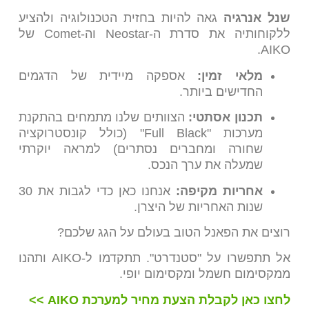
שנל אנרגיה
גאה להיות בחזית הטכנולוגיה ולהציע
ללקוחותיה את סדרת ה-Neostar וה-Comet של
AIKO.
מלאי זמין:
אספקה מיידית של הדגמים
החדישים ביותר.
תכנון אסתטי:
הצוותים שלנו מתמחים בהתקנת
מערכות "Full Black" (כולל קונסטרוקציה
שחורה ומחברים נסתרים) למראה יוקרתי
שמעלה את ערך הנכס.
אחריות מקיפה:
אנחנו כאן כדי לגבות את 30
שנות האחריות של היצרן.
רוצים את הפאנל הטוב בעולם על הגג שלכם?
אל תתפשרו על "סטנדרט". תתקדמו ל-AIKO ותהנו
ממקסימום חשמל ומקסימום יופי.
לחצו כאן לקבלת הצעת מחיר למערכת AIKO >>