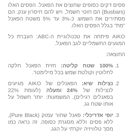
פסים דקים כסופים שחוצים את הפאנל. הפסים האלו
(Busbars) הם חוטי חשמל, ויש להם חיסרון ענק: הם
מסתירים את השמש. כ-3% עד 5% משטח הפאנל
"מת" בגלל הפסים האלו.
AIKO פיתחה את טכנולוגיית ה-ABC: העברת כל
המגעים החשמליים לגב הפאנל.
התוצאה:
100% שטח קליטה:
חזית הפאנל חלקה
לחלוטין וקולטת שמש בכל מילימטר.
נצילות שיא:
הפאנלים של AIKO מגיעים
לנצילות של
24% ומעלה
(לעומת 22%
בפאנלים רגילים). המשמעות: יותר חשמל על
אותו שטח גג.
יופי אדריכלי:
פאנל שחור עמוק (Pure Black),
ללא פסים וללא מסגרת כסופה. זה נראה כמו
מסך טלוויזיה יוקרתי על הגג.