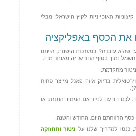
צוניות האופייניות לקיץ הישראלי מבלי
80, שקל. איך תדעו שהיא עובדת? במערכות הישנות, הייתם
שמל נמוך בסוף החודש. זה מאוחר מדי.
ניטור מתקדמת:
טואלית בדיוק איזה פאנל מייצר פחות
).
לכם הודעה לנייד אם הממיר התנתק או
סף הרווחתם היום, החודש והשנה.
, כנסו למדריך שלנו על
ניטור ותחזוקה