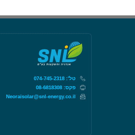
טל': 074-745-2318
פקס: 08-6818308
Neoraisolar@snl-energy.co.il