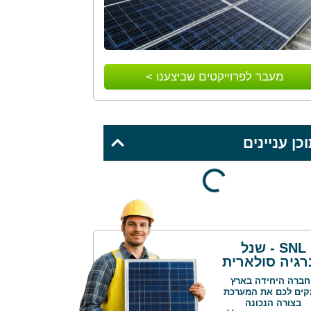
מעבר לפרוייקטים שביצענו >
כן עניינים
SNL - שנל
רגיה סולארית
ברה היחידה בארץ
ים לכם את המערכת
בצורה הנכונה