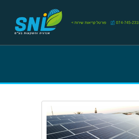
074-745-231
פורטל קריאות שירות >