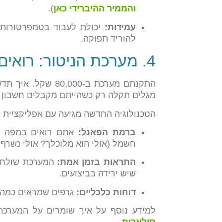
והממיר ההיברידי כאן
).
עמידות:
יכולת לעבוד בטמפרטורות קי
להוריד תפוקה.
4. מערכת הניטור: רואים את הכסף באפליקציה
התקנתם מערכת ב-000
מגלים תקלה רק כשהייתם מקבלים חשבון ח
הטכנולוגיה החדשה מגיעה עם אפליקציית 
ברמת הפאנל:
אתם רואים במפה ויר
חשמל (אולי הוא מלוכלך? אולי נשרף?
התראות בזמן אמת:
המערכת שולחת 
שיש ירידה בביצועים.
דוחות כלכליים:
גרפים שמראים כמה כ
למידע נוסף על איך שומרים על המערכת