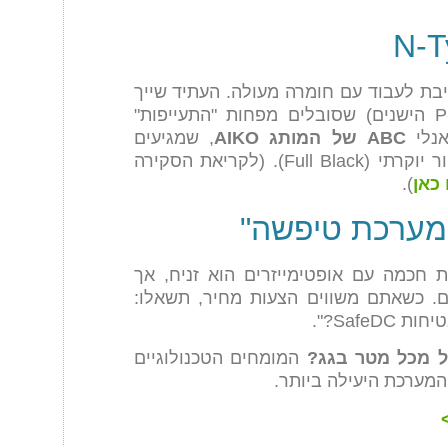
ייבת לעבוד עם חומרה מעולה. העתיד שייך
(בניגוד ל-P-Type הישנים) שסובלים מפחות "התעייפות"
אנלי
ABC של המותג AIKO
, שמגיעים
לנצילות שיא של 24% ומעלה ומראה שחור יוקרתי (Full Black). (לקריאת הסקירה
).
"מערכת טיפשה"
 חכמה עם אופטימייזרים הוא זניח, אך
 25 שנה הוא עצום. כשאתם משווים הצעות מחיר, תשאלו:
 מכל מטר בגג?
המומחים הטכנולוגיים
המערכת היעילה ביותר.